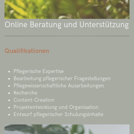
Online Beratung und Unterstützung
Qualifikationen
Pflegerische Expertise
Bearbeitung pflegerischer Fragestellungen
Pflegewissenschaftliche Ausarbeitungen
Recherche
Content-Creation
Projektentwicklung und Organisation
Entwurf pflegerischer Schulungsinhalte