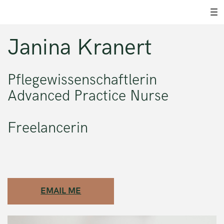
Janina Kranert
Pflegewissenschaftlerin
Advanced Practice Nurse
Freelancerin
EMAIL ME